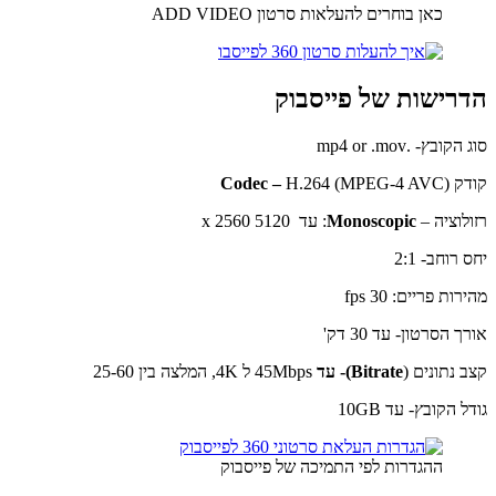
כאן בוחרים להעלאות סרטון ADD VIDEO
הדרישות של פייסבוק
סוג הקובץ- .mp4 or .mov
קודק
H.264 (MPEG-4 AVC)
–
Codec
רזולוציה –
Monoscopic
: עד 5120 x 2560
יחס רוחב- 2:1
מהירות פריים: 30 fps
אורך הסרטון- עד 30 דק'
קצב נתונים (
Bitrate
)- עד
45Mbps ל 4K, המלצה בין 25-60
גודל הקובץ- עד 10GB
ההגדרות לפי התמיכה של פייסבוק