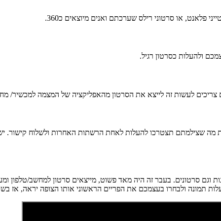
ם רוצים לשתף עם החברים את מה שצילמתם תצטרכו להעלות לאחת הרשתות האחרות ולשלו
וגם סרטונים. בעבר זה היה מאד פשוט, מייצאים סרטון למחשב/טלפון ומע
ות תמונה ולבחרו בעצמכם את הפריים הראשוני אותו הצופה יראה, אז בשנה