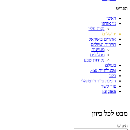
תפריט
ראשי
מי אנחנו
קצת עליי
ירושלים
אתרים בישראל
תיירות וטיולים
מעיינות
מסלולים
נקודות טבע
בעולם
טכנולוגיית 360
בלוג
הזמנת סיור וירטואלי
צור קשר
English
מבט לכל כיוון
חיפוש