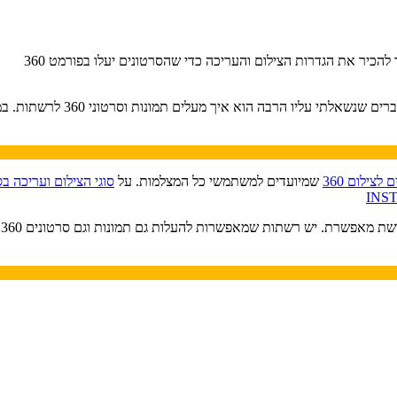
לצילום 360
שמיועדים למשתמשי כל המצלמות. על
סוגי הצילום ועריכה בס
INST
כ