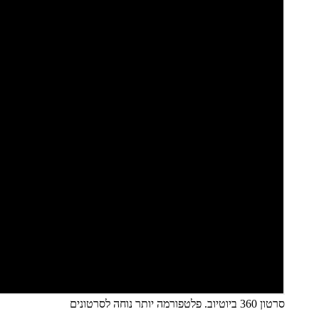
סרטון 360 ביוטיוב. פלטפורמה יותר נוחה לסרטונים