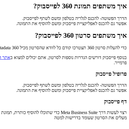
איך משתפים תמונת 360 לפייסבוק?
הדרך הפשוטה- להכנס לגלריה בטלפון ומשם לשתף לפייסבוק.
אפשר גם להכנס לאפליקציית פייסבוק ומשם להוסיף את התמונה.
איך משתפים סרטון 360 לפייסבוק?
כדי להעלות סרטון 360 תצטרכו קודם כל לוודא שהסרטון מכיל 360 metadata. בדרך כלל אם אתם מייצאים את הסרטון מהאפליקציה של המצלמה כסרטון 360 זה אמור להיות.
בנוסף פייסבוק דורשים הגדרות נוספות לסרטון, אתם יכולים למצוא ב
אתר ה
פרמייר.
פרופיל פייסבוק
הדרך הפשוטה- להכנס לגלריה בטלפון ומשם לשתף לפייסבוק.
אפשר גם להכנס לאפליקציית פייסבוק ומשם להוסיף את התמונה.
דף פייסבוק
רצוי לעשות דרך Meta Business Suite כדי שתוכלו להוסיף כותרת, תמונת נושא והגדרות נוספות לסרטון.
מעלים את הסרטון שעומד בדרישות למטה