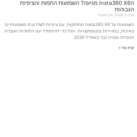
הInsta360 X6 מגיעה? השמועות החמות והציפיות
הגבוהות
מרץ 9, 2026
אין תגובות
השמועות על Insta360 X6 מתחזקות, עם ציפיות לשדרוגים משמעותיים
באיכות, במהירות ובקומפקטיות -הכל כדי להתמודד עם התחרות הגוברת.
ההכרזה צפויה כבר באפריל 2026.
קרא עוד »