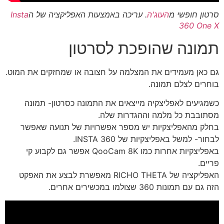
סרטון חופשי מ
העוג'ה
. עריכה באמצעות האפליקציה של ה
Insta
360 One X
תמונה שהופכת לסרטון
גם כאן מעמידים את המצלמה על חצובה או שמחזקים את המוט.
בוחרים לצלם תמונה.
כשמגיעים לאפליצקיה מייצאים את התמונה כסרטון- תמונה
מסתובבת כל מלמה וההגדרות שלה.
בחלק מהאפליצקיות יש מספר אפשרויות של תנועה שאפשר
לבחור- למשל באפליצקיות של INSTA 360.
באפליצקיות אחרות כמו QooCam 8K אפשר גם לקבוע קי
פריים.
האפליקציה של RICHO THETA מאפשרת לבצע את האפקט
הזה גם עם תמונות 360 שצולמו במכשירים אחרים.