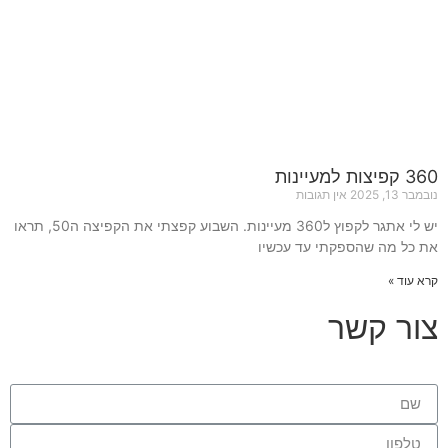
360 קפיצות למעיינות
נובמבר 13, 2025
אין תגובות
יש לי אתגר לקפוץ ל360 מעיינות. השבוע קפצתי את הקפיצה ה50, תראו
את כל מה שהספקתי עד עכשיו
קרא עוד »
צור קשר