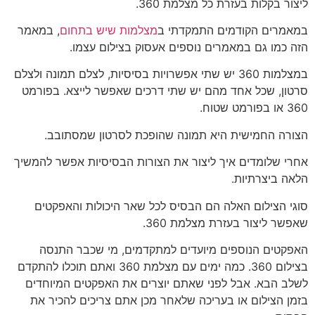
ליצור בקלות בעזרת כל מצלמת 360.
במאמרים הקודמים התמקדתי ב
מצלמות שיש בתחום
, במאמר
הזה כמו גם במאמרים נוספים אעסוק בצילום עצמו.
במצלמות 360 יש שתי אפשרויות בסיסיות, לצלם תמונה ולצלם
סרטון, שכל אחד מהם יש שתי דרכים שאפשר לייצא. בפורמט
360 או בפורמט שטוח.
הצורה החמישית היא תמונה שהופכת לסרטון שמסתובב.
אחרי שלומדים איך ליצור את הצורות הבסיסיות אפשר להמשיך
הלאה ביצרתיות.
סוגי הצילום האלה הם הבסיס לכל שאר היכולות והאפקטים
שאפשר ליצור בעזרת מצלמת 360.
האפקטים הנוספים מיועדים למתקדמים, מי שכבר התנסה
בצילום 360. כמה ימים עם מצלמת 360 ואתם תוכלו להתקדם
לשלב הבא. אבל לפני שאתם יוצרים את האפקטים המיוחדים
בזמן הצילום או בעריכה שלאחר מכן אתם צריכים להכיר את