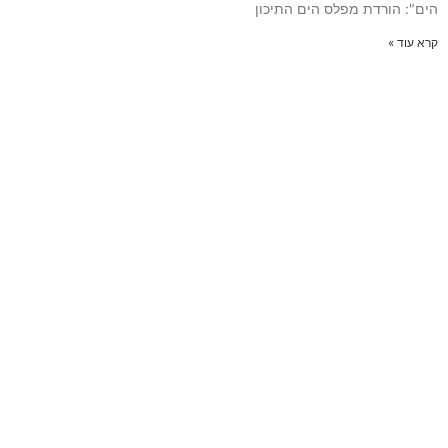
הים": הורדת מפלס הים התיכון
קרא עוד »