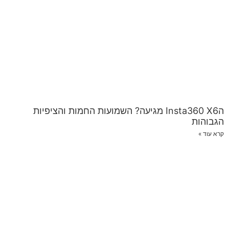
הInsta360 X6 מגיעה? השמועות החמות והציפיות
הגבוהות
קרא עוד »