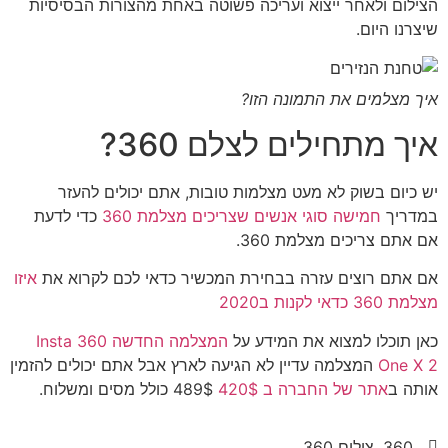
הצילום ולאחר ייצוא ועריכה פשוטה באחת מהצורות הבסיסיות
שיצרנו היום.
איך מצלמים את התמונה הזו?
איך מתחילים לצלם 360?
יש כיום בשוק לא מעט מצלמות טובות, אתם יכולים להעזר
במדריך
חמישה סוגי אנשים שצריכים מצלמת 360
כדי לדעת
אם אתם צריכים מצלמת 360.
אם אתם רוצים עזרה בבחירת המכשיר כדאי לכם לקרוא את
איזו
מצלמת 360 כדאי לקנות ב2020
כאן תוכלו למצוא את המידע על
המצלמה החדשה Insta 360
One X 2
המצלמה עדיין לא הגיעה לארץ אבל אתם יכולים להזמין
אותה ב
אתר של החברה ב 420$
489$ כולל מסים ומשלוח.
360
,
צילום 360