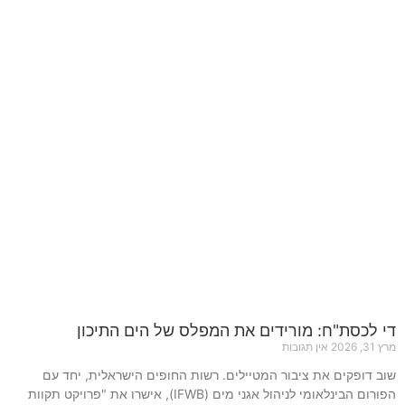
די לכסת"ח: מורידים את המפלס של הים התיכון
מרץ 31, 2026
אין תגובות
שוב דופקים את ציבור המטיילים. רשות החופים הישראלית, יחד עם
הפורום הבינלאומי לניהול אגני מים (IFWB), אישרו את "פרויקט תקוות