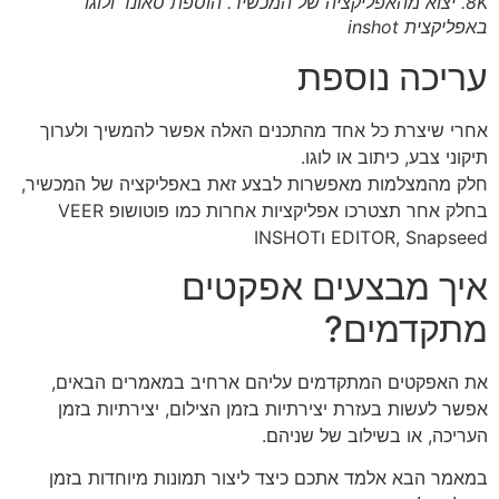
8K. יצוא מהאפליקציה של המכשיר. הוספת סאונד ולוגו
באפליקצית inshot
עריכה נוספת
אחרי שיצרת כל אחד מהתכנים האלה אפשר להמשיך ולערוך
תיקוני צבע, כיתוב או לוגו.
חלק מהמצלמות מאפשרות לבצע זאת באפליקציה של המכשיר,
בחלק אחר תצטרכו אפליקציות אחרות כמו פוטושופ VEER
EDITOR, Snapseed וINSHOT
איך מבצעים אפקטים
מתקדמים?
את האפקטים המתקדמים עליהם ארחיב במאמרים הבאים,
אפשר לעשות בעזרת יצירתיות בזמן הצילום, יצירתיות בזמן
העריכה, או בשילוב של שניהם.
במאמר הבא אלמד אתכם כיצד ליצור תמונות מיוחדות בזמן