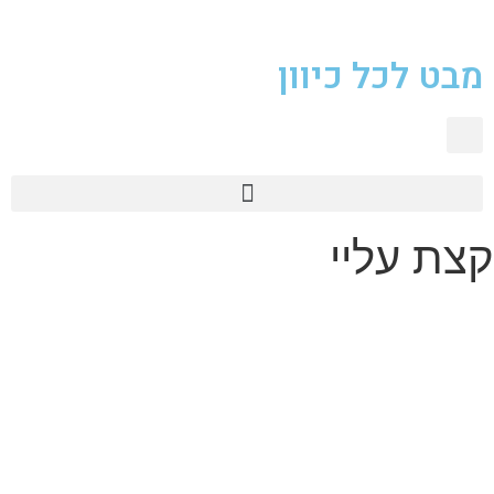
מבט לכל כיוון
טכנולוגיית 360
קצת עליי