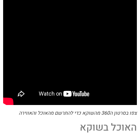
צפו בסרטון ה360 מהשוקא כדי להתרשם מהאוכל והאווירה
האוכל בשוקא