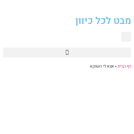
מבט לכל כיוון
טכנולוגיית 360
דף הבית
»
אצא לי השוקא