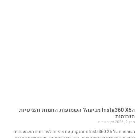
הInsta360 X6 מגיעה? השמועות החמות והציפיות
הגבוהות
מרץ 9, 2026
אין תגובות
השמועות על Insta360 X6 מתחזקות, עם ציפיות לשדרוגים משמעותיים