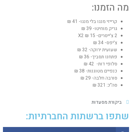
מה הזמנו:
קרייזי מנגו בלי מנגו- 41 ₪
גריק מוחיטו- 39 ₪
2 צ'ייסרים- 15 ₪ X2
צ'יפס- 34 ₪
שעועית ירוקה- 32 ₪
פתחנו תסביך- 36 ₪
סלופי דות- 42 ₪
כנפיים מטוגנות- 38 ₪
סורבה חלבה- 29 ₪
סה"כ: 321 ₪
ביקורת מסעדות
שתפו ברשתות החברתיות: