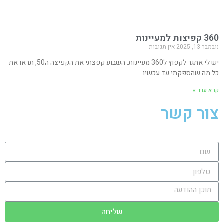
360 קפיצות למעיינות
נובמבר 13, 2025
אין תגובות
יש לי אתגר לקפוץ ל360 מעיינות. השבוע קפצתי את הקפיצה ה50, תראו את
כל מה שהספקתי עד עכשיו
קרא עוד »
צור קשר
שליחה