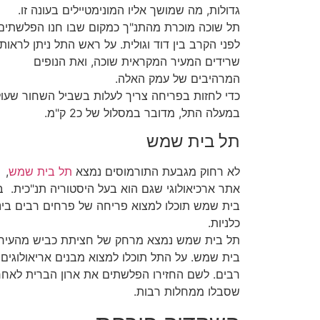
גדולות, מה שמושך אליו המונימטיילים בעונה זו.
תל שוכה מוכרת מהתנ"ך כמקום שבו חנו הפלשתים
לפני הקרב בין דוד וגולית. על ראש התל ניתן לראות
שרידים המעיר המקראית שוכה, ואת הנופים
המרהיבים של עמק האלה.
כדי לחזות בפריחה צריך לעלות בשביל השחור שעו
במעלה התל, מדובר במסלול של כ2 ק"מ.
תל בית שמש
לא רחוק מגבעת התורמוסים נמצא
תל בית שמש
,
אתר ארכיאולוגי שגם הוא בעל היסטוריה תנ"כית. 
בית שמש תוכלו למצוא פריחה של פרחים רבים בינ
כלניות.
תל בית שמש נמצא מרחק של חציתת כביש מהעיר
בית שמש. על התל תוכלו למצוא מבנים אריאולוגים
רבים. לשם החזירו הפלשתים את ארון הברית לאחר
שסבלו ממחלות רבות.