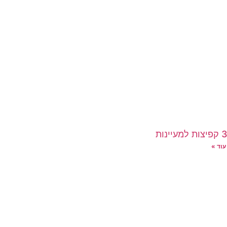
יינות
עוד »