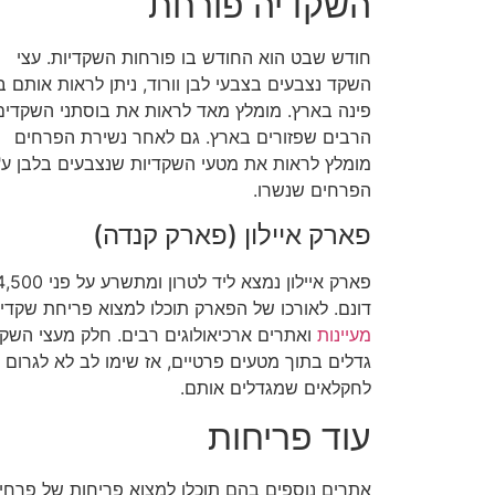
השקדיה פורחת
חודש שבט הוא החודש בו פורחות השקדיות. עצי
השקד נצבעים בצבעי לבן וורוד, ניתן לראות אותם ב
פינה בארץ. מומלץ מאד לראות את בוסתני השקדים
הרבים שפזורים בארץ. גם לאחר נשירת הפרחים
מומלץ לראות את מטעי השקדיות שנצבעים בלבן ע"
הפרחים שנשרו.
פארק איילון (פארק קנדה)
פארק איילון נמצא ליד לטרון ומתשרע על פני 
דונם. לאורכו של הפארק תוכלו למצוא פריחת שקדיו
מעיינות
ואתרים ארכיאולוגים רבים. חלק מעצי השק
גדלים בתוך מטעים פרטיים, אז שימו לב לא לגרום נ
לחקלאים שמגדלים אותם.
עוד פריחות
אתרים נוספים בהם תוכלו למצוא פריחות של פרחי