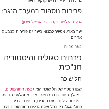
גם לרכב פרייבט כשהקרקע יבשה.
פריחות נוספות במערב הנגב:
גבעת הכלניות (קברו של אריאל שרון)
יער בארי. אפשר למצוא ביער גם פריחות בצבעים
אחרים
באר מרווה
פרחים סגולים והיסטוריה
תנ"כית
תל שוכה
שמו הנוסף של תל שוכה הוא
גבעת התורמוסים
.
במהלך החודשים פברואר- מרץ מתמלאת הגבעה
בפריחה של תורמוס ההרים, פרחים בצבעי
כחול-סגול. רק בתל שוכה גדלים התורמוסים בכמויו