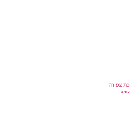
כת צפירה
עוד »