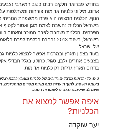
בחודש פברואר חלקים רבים בנגב המערבי נצבעים
אדום. מיליוני כלניות אדומות פורחות ומשתלטות על
הנוף. הכלנית המצויה היא פרח ממשפחת הנוריתיים
בישראל הכלנית נחשבת לצמח מוגן ואסור לקטוף א
הפרחים. הכלנית נשחבת לפרח המוכר והאהוב ביו
בישראל, בשנת 2013 נבחרה הכלנית לפרח הלאומ
של ישראל.
בעוד בצפון הארץ ובמרכזה אפשר למצוא כלניות גם
בצבעים אחרים (לבן, סגול, כחול), בגלל הבדלי אקל
בדרום הארץ גדלות רק כלניות אדומות.
טיפ: כדי לראות מרבדים גדולים של כלניות מומלץ ללכת רגלית
בעומק השטח, לתוך היערות כמה מאות מטרים מהחניונים. ר
שימו לב שאינכם נכנסים לשמורות הטבע
איפה אפשר למצוא את
הכלניות?
יער שוקדה