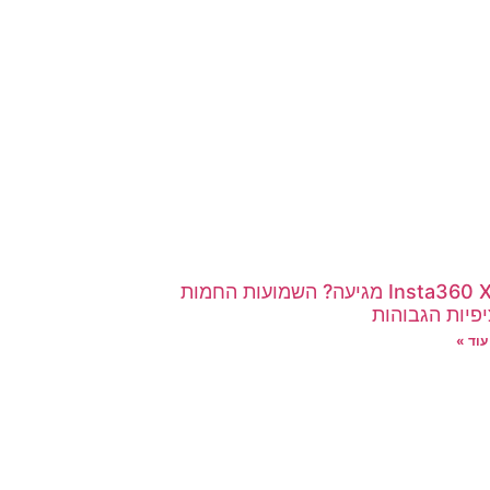
הInsta360 X6 מגיעה? השמועות החמות
יפיות הגבוהות
עוד »