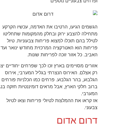
ופרחים צבעוניים נוספים
הגשמים הגיעו, הרטיבו את האדמה, עכשיו הקרקע
מתחילה להצבע ירוק ובחלק מהמקומות שתחליטו
לטילל בהם תוכלו למצוא פריחות צבעוניות. טיול
פריחות הוא האטרקציה המרכזית מחודש ינואר ועד
האביב. כל אזור זוכה לפריחות שונות.
אזורים מסויימים בארץ זכו לכך שפרחים יחודיים יצ
רק אצלם. האירוס הנצרתי בגליל המערבי, אירוס
הגלבוע, בהר הגלבוע. פרחים כמו הכלניות פורחים
ברוב חלקי הארץ, אבל מראים דומיננטיות חזקה בנג
המערבי.
אז קראו את ההמלצות לטיולי פריחות וצאו לטיול
צבעוני.
דרום אדום