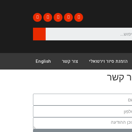
הזמנת סיור וירטואלי
צור קשר
English
ר קשר