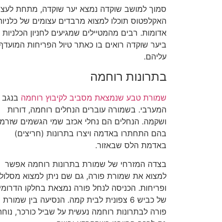
סמוך למושב שוקדה נמצא יער שוקדה, מתחת לעצי
האקלפטוס תוכלו למצוא מרבדים עצומים של כלניות
אדומות. רבים מהמטיילים שמגיעים לחניון הכלניות
ביער שוקדה רואים בו כאתר טיול הפריחות המועדף
עליהם.
בתרונות רוחמה
שמורת טבע שנמצאת מסביב לקיבוץ רוחמה
בנגב
המערבי. בשמורה עוברים הנחלים רוחמה, דורות
ושקמה. הנחלים הם נחלי אכזב שמי הגשמים שזרמו
בהם התחתרו באדמה ויצרו בתרונות (חריצים)
באדמת הלס שבאזור.
בצדה המזרחי של שמורת בתרונות רוחמה אפשר
למצוא את שמורת פורה, גם שם ניתן למצוא מסלול
ופריחות. הכניסה לנחל פורה נמצאת בחלקו הדרומי
של כביש 6 צפונית לבית קמה. הנסיעה בין שמורת
פורה לבתרונות רוחמה נעשית על שביל כורכר, נוחה