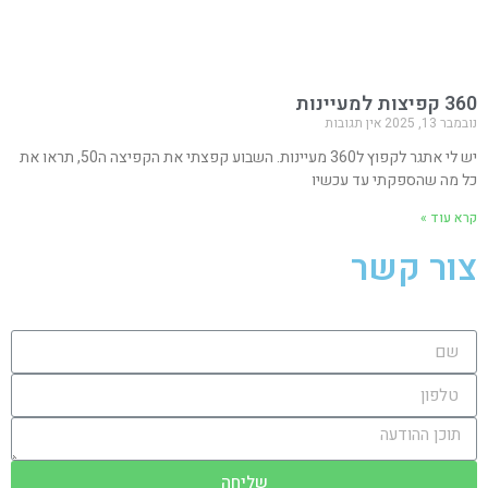
360 קפיצות למעיינות
נובמבר 13, 2025
אין תגובות
יש לי אתגר לקפוץ ל360 מעיינות. השבוע קפצתי את הקפיצה ה50, תראו את
כל מה שהספקתי עד עכשיו
קרא עוד »
צור קשר
שליחה