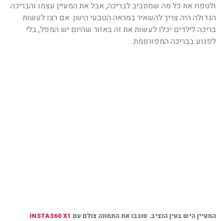
ולטפח את כל מה שמסביב לבריכה, אבל את המעיין עצמו והבריכה
הגדולה היה צריך להשאיר במראה הטבעי הישן. אם רצו לעשות
בריכה לילדים יכלו לעשות את זה באזור שהיום יש המפל, בלי
לפגוע בבריכה המפורסמת.
המעיין היש בעין הנציב. סובבו את התמונה צולם עם
INSTA360 X1