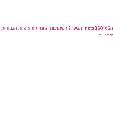
הInsta360 X6 מגיעה? השמועות החמות והציפיות הגבוהות
קרא עוד »