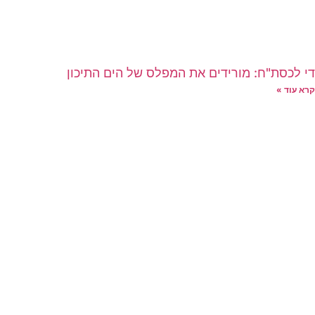
די לכסת"ח: מורידים את המפלס של הים התיכון
קרא עוד »