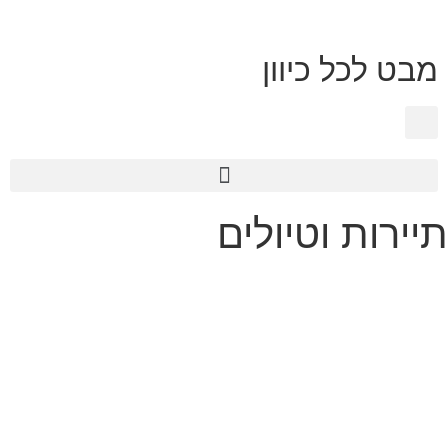
מבט לכל כיוון
טכנולוגיית 360
תיירות וטיולים