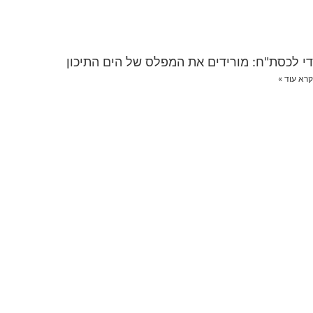
די לכסת"ח: מורידים את המפלס של הים התיכון
קרא עוד »