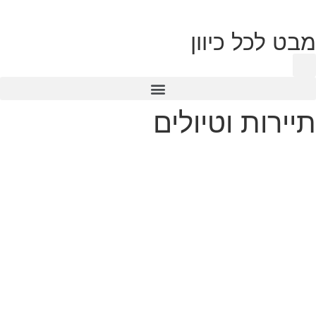
מבט לכל כיוון
טכנולוגיית 360
תיירות וטיולים