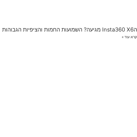
הInsta360 X6 מגיעה? השמועות החמות והציפיות הגבוהות
קרא עוד »