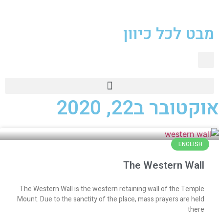
מבט לכל כיוון
טכנולוגיית 360
אוקטובר ב22, 2020
ENGLISH
The Western Wall
The Western Wall is the western retaining wall of the Temple
Mount. Due to the sanctity of the place, mass prayers are held
there