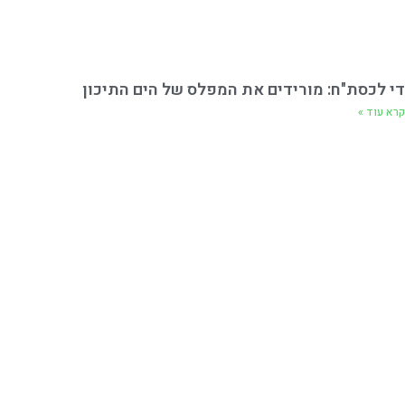
די לכסת"ח: מורידים את המפלס של הים התיכון
קרא עוד »