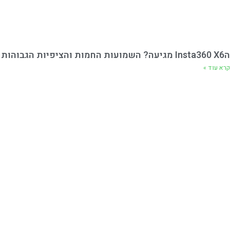
הInsta360 X6 מגיעה? השמועות החמות והציפיות הגבוהות
קרא עוד »