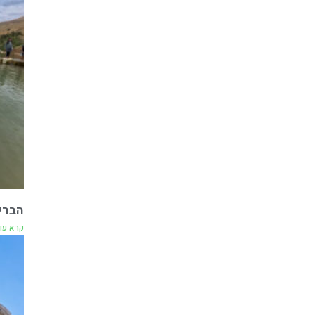
הברי
קרא עו