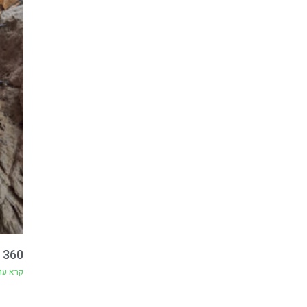
360 קפיצות למעיינות
קרא עו