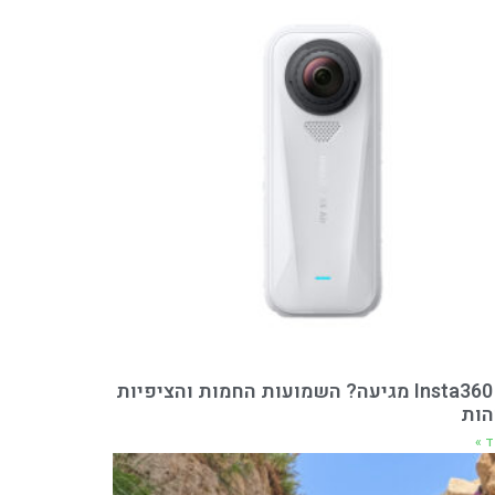
הInsta360 X6 מגיעה? השמועות החמות והציפיות
הות
ד »