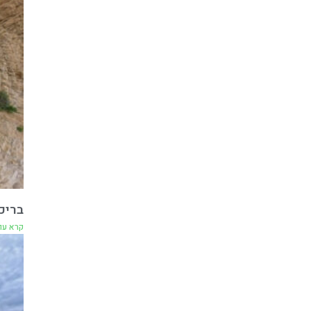
בריכ
קרא עו