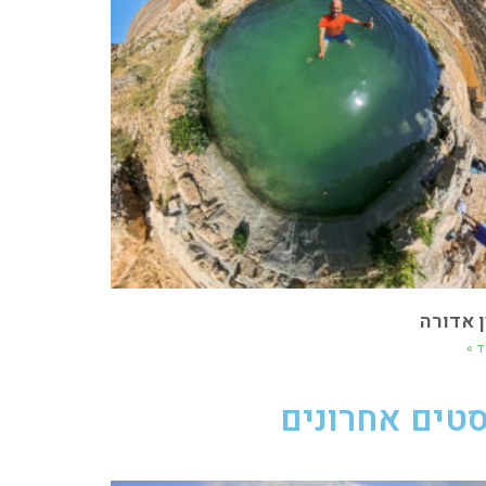
ן אדורה
ד »
טים אחרונים