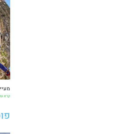
מעיי
קרא עו
פוס