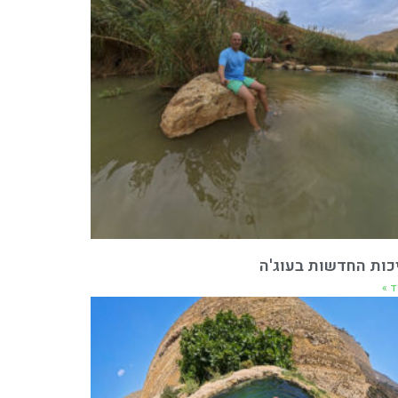
כות החדשות בעוג'ה
ד »