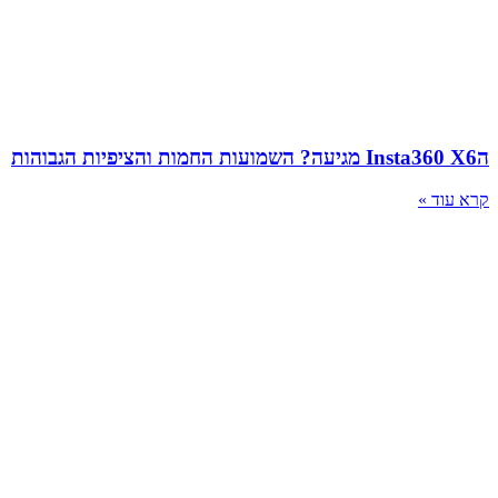
הInsta360 X6 מגיעה? השמועות החמות והציפיות הגבוהות
קרא עוד »