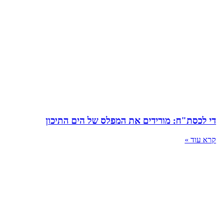
די לכסת"ח: מורידים את המפלס של הים התיכון
קרא עוד »