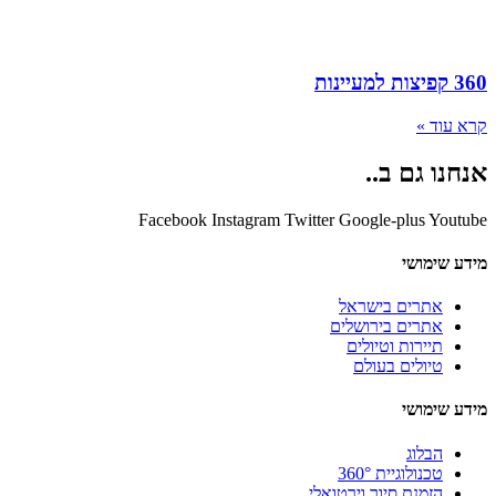
360 קפיצות למעיינות
קרא עוד »
אנחנו גם ב..
Facebook
Instagram
Twitter
Google-plus
Youtube
מידע שימושי
אתרים בישראל
אתרים בירושלים
תיירות וטיולים
טיולים בעולם
מידע שימושי
הבלוג
טכנולוגיית 360°
הזמנת סיור וירטואלי