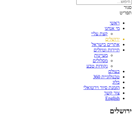
סגור
תפריט
ראשי
מי אנחנו
קצת עליי
ירושלים
אתרים בישראל
תיירות וטיולים
מעיינות
מסלולים
נקודות טבע
בעולם
טכנולוגיית 360
בלוג
הזמנת סיור וירטואלי
צור קשר
English
ירושלים