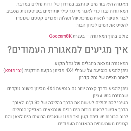
מאגורה היא בור מים שנחצב במדרון של גדות נחלים במדבר.
המאגורות נבנו כדי לאגור מי נגר עילי שזורמים בשיטפונות. מסביב
לבור אפשר לראות מערכת של תעלות וסכרים קטנים שנועדו
להסיט את המים לכיוון הבור.
צולם בתוך המאגורה – בעזרת
Qoocam8K
איך מגיעים למאגורת העמודים?
המאגורה נמצאת ביובלים של נחל תקוע.
ניתן להגיע בנסיעה על שבילי 4X4 מכיוון בקעת הורקניה (
נבי מוסא
)
לאחר חצייה של נחל קדרון.
ניתן להגיע בדרך קצרה יותר גם בנסיעת 4X4 מכיוון הישוב נוקדים
שבמזרח גוש עציון.
מטיבי לכת יכולים לעשות את הדרך בהליכה של כ8 ק"מ. לאורך
הדרך אפשר לראות בורות מים רבים שנמצאים באפיקי הנחלים.
לרוב הבורות יש פתח קטן וצר ממנו שואבים הרועים מים לצאן והם
קטנים משמעותית ממאגורת העמודים.