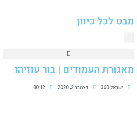
מבט לכל כיוון
טכנולוגיית 360
מאגורת העמודים | בור עוזיהו
ישראל 360
דצמבר 2, 2020
00:12