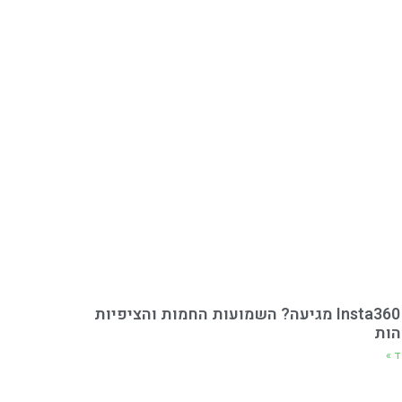
הInsta360 X6 מגיעה? השמועות החמות והציפיות
הות
ד »