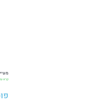
מעיי
קרא עו
פוס