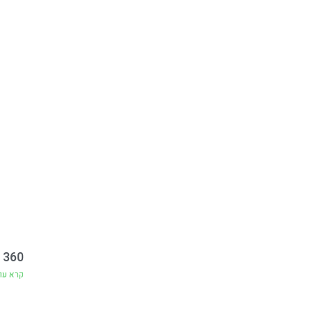
360 קפיצות למעיינות
קרא עו