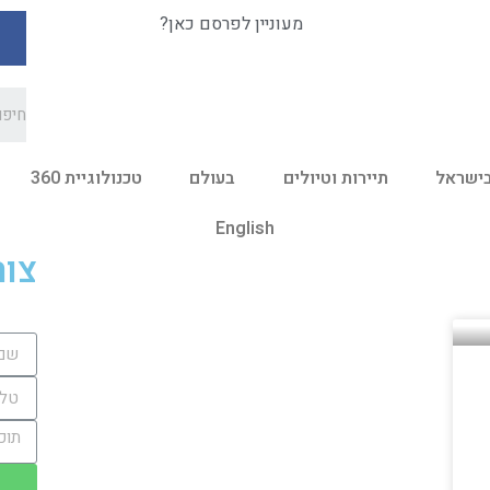
מעוניין לפרסם כאן?
ישראל
תיירות וטיולים
בעולם
טכנולוגיית 360
English
צור