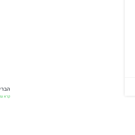
הברי
קרא עו