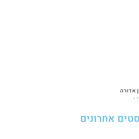
ן אדורה
ד »
טים אחרונים