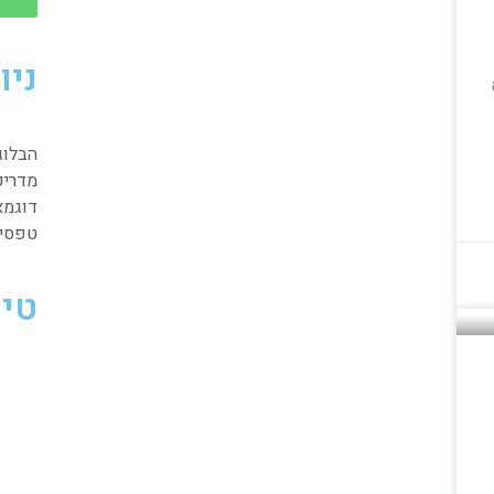
ניו
הבלוג
מדריכים 
דוגמא
טפסי
טיו