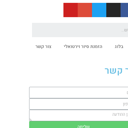
בלוג
הזמנת סיור וירטואלי
צור קשר
 קשר
שליחה